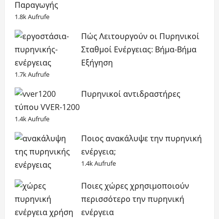
Παραγωγής
1.8k Aufrufe
Πώς Λειτουργούν οι Πυρηνικοί
Σταθμοί Ενέργειας: Βήμα-Βήμα
Εξήγηση
1.7k Aufrufe
Πυρηνικοί αντιδραστήρες
τύπου VVER-1200
1.4k Aufrufe
Ποιος ανακάλυψε την πυρηνική
ενέργεια;
1.4k Aufrufe
Ποιες χώρες χρησιμοποιούν
περισσότερο την πυρηνική
ενέργεια