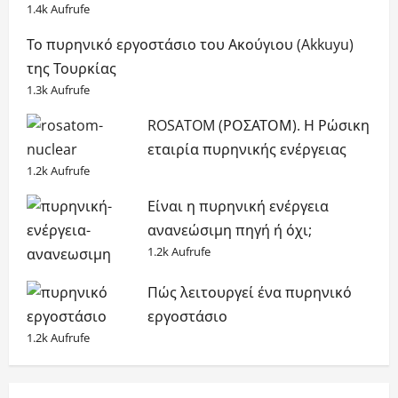
1.4k Aufrufe
Το πυρηνικό εργοστάσιο του Ακούγιου (Akkuyu)
της Τουρκίας
1.3k Aufrufe
ROSATOM (ΡΟΣΑΤΟΜ). Η Ρώσικη
εταιρία πυρηνικής ενέργειας
1.2k Aufrufe
Είναι η πυρηνική ενέργεια
ανανεώσιμη πηγή ή όχι;
1.2k Aufrufe
Πώς λειτουργεί ένα πυρηνικό
εργοστάσιο
1.2k Aufrufe