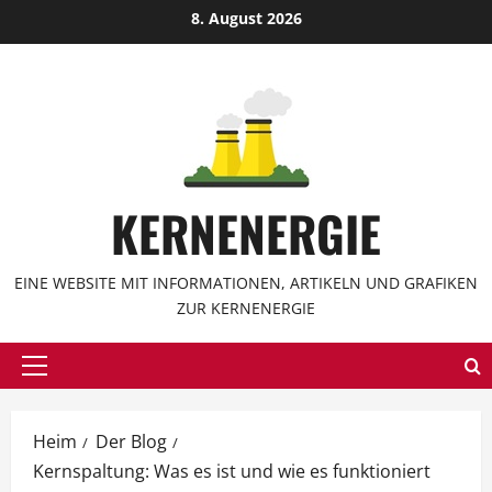
Zum
8. August 2026
Inhalt
springen
KERNENERGIE
EINE WEBSITE MIT INFORMATIONEN, ARTIKELN UND GRAFIKEN
ZUR KERNENERGIE
Hauptmenü
Heim
Der Blog
Kernspaltung: Was es ist und wie es funktioniert