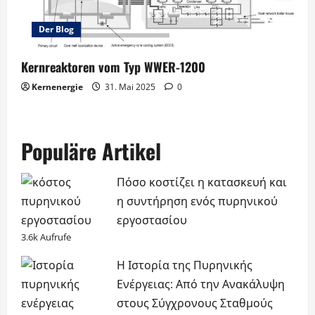
Der Blog
Kernreaktoren vom Typ WWER-1200
Kernenergie
31. Mai 2025
0
Populäre Artikel
Πόσο κοστίζει η κατασκευή και
η συντήρηση ενός πυρηνικού
εργοστασίου
3.6k Aufrufe
Η Ιστορία της Πυρηνικής
Ενέργειας: Από την Ανακάλυψη
στους Σύγχρονους Σταθμούς