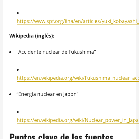
https://www.spf.org/iina/en/articles/yuki_kobayashi
Wikipedia (inglés):
"Accidente nuclear de Fukushima"
https://en.wikipedia.org/wiki/Fukushima_nuclear_ac
“Energía nuclear en Japón”
https://en.wikipedia.org/wiki/Nuclear_power_in_Jap
Puntos clave de las fuentes