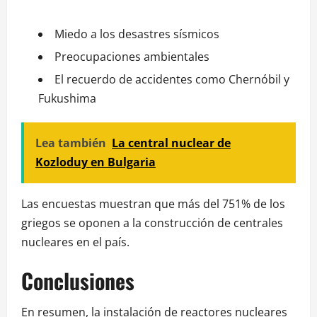
Miedo a los desastres sísmicos
Preocupaciones ambientales
El recuerdo de accidentes como Chernóbil y
Fukushima
Lea también
La central nuclear de
Kozloduy en Bulgaria
Las encuestas muestran que más del 751% de los
griegos se oponen a la construcción de centrales
nucleares en el país.
Conclusiones
En resumen, la instalación de reactores nucleares