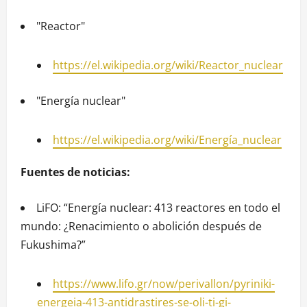
"Reactor"
https://el.wikipedia.org/wiki/Reactor_nuclear
"Energía nuclear"
https://el.wikipedia.org/wiki/Energía_nuclear
Fuentes de noticias:
LiFO: “Energía nuclear: 413 reactores en todo el
mundo: ¿Renacimiento o abolición después de
Fukushima?”
https://www.lifo.gr/now/perivallon/pyriniki-
energeia-413-antidrastires-se-oli-ti-gi-