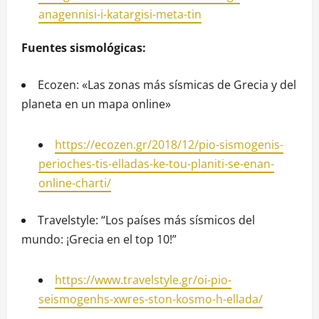
anagennisi-i-katargisi-meta-tin
Fuentes sismológicas:
Ecozen: «Las zonas más sísmicas de Grecia y del
planeta en un mapa online»
https://ecozen.gr/2018/12/pio-sismogenis-
perioches-tis-elladas-ke-tou-planiti-se-enan-
online-charti/
Travelstyle: “Los países más sísmicos del
mundo: ¡Grecia en el top 10!”
https://www.travelstyle.gr/oi-pio-
seismogenhs-xwres-ston-kosmo-h-ellada/