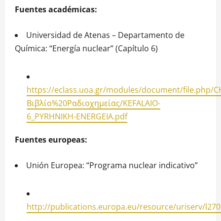
Fuentes académicas:
Universidad de Atenas – Departamento de
Química: “Energía nuclear” (Capítulo 6)
https://eclass.uoa.gr/modules/document/file.php/
Βιβλίο%20Ραδιοχημείας/KEFALAIO-
6_PYRHNIKH-ENERGEIA.pdf
Fuentes europeas:
Unión Europea: “Programa nuclear indicativo”
http://publications.europa.eu/resource/uriserv/l270