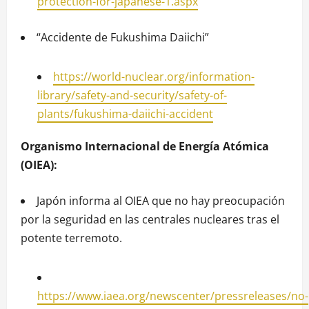
protection-for-japanese-1.aspx
“Accidente de Fukushima Daiichi”
https://world-nuclear.org/information-
library/safety-and-security/safety-of-
plants/fukushima-daiichi-accident
Organismo Internacional de Energía Atómica
(OIEA):
Japón informa al OIEA que no hay preocupación
por la seguridad en las centrales nucleares tras el
potente terremoto.
https://www.iaea.org/newscenter/pressreleases/no-