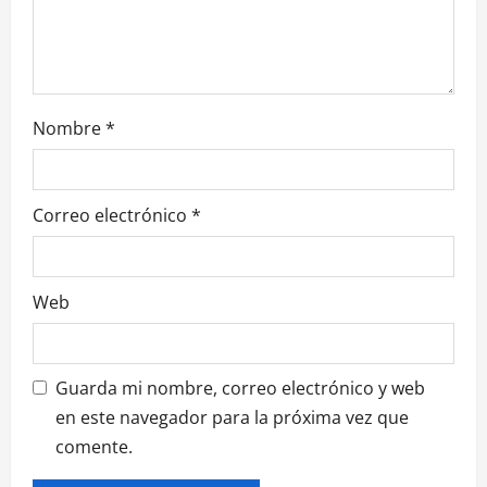
t
r
a
Nombre
*
d
a
Correo electrónico
*
s
Web
Guarda mi nombre, correo electrónico y web
en este navegador para la próxima vez que
comente.