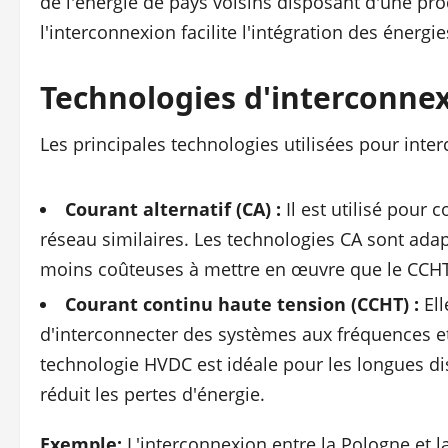
de l'énergie de pays voisins disposant d'une pro
l'interconnexion facilite l'intégration des énergie
Technologies d'interconne
Les principales technologies utilisées pour inte
Courant alternatif (CA) :
Il est utilisé pour
réseau similaires. Les technologies CA sont ada
moins coûteuses à mettre en œuvre que le CCHT
Courant continu haute tension (CCHT) :
Ell
d'interconnecter des systèmes aux fréquences et
technologie HVDC est idéale pour les longues di
réduit les pertes d'énergie.
Exemple:
L'interconnexion entre la Pologne et la 