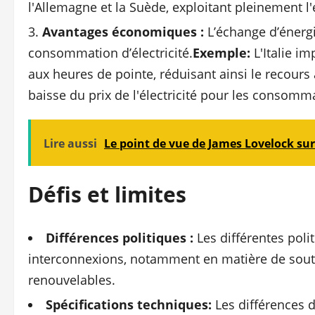
l'Allemagne et la Suède, exploitant pleinement l
Avantages économiques :
L’échange d’énergi
consommation d’électricité.
Exemple:
L'Italie im
aux heures de pointe, réduisant ainsi le recours
baisse du prix de l'électricité pour les consomm
Lire aussi
Le point de vue de James Lovelock sur 
Défis et limites
Différences politiques :
Les différentes poli
interconnexions, notamment en matière de souti
renouvelables.
Spécifications techniques:
Les différences d