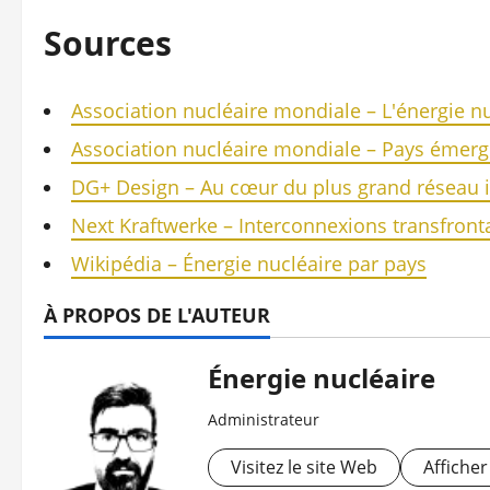
Sources
Association nucléaire mondiale – L'énergie n
Association nucléaire mondiale – Pays émerg
DG+ Design – Au cœur du plus grand réseau
Next Kraftwerke – Interconnexions transfronta
Wikipédia – Énergie nucléaire par pays
À PROPOS DE L'AUTEUR
Énergie nucléaire
Administrateur
Visitez le site Web
Affiche