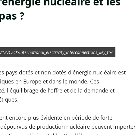
’énergie nucléaire et les
pas ?
18v174k/international_electricity_interconnections_key_to/
es pays dotés et non dotés d'énergie nucléaire est
gétiques en Europe et dans le monde. Ces
é, l'équilibrage de l'offre et de la demande et
étiques.
ent encore plus évidente en période de forte
 dépourvus de production nucléaire peuvent importe