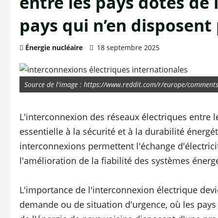
entre les pays dotés de l
pays qui n’en disposent 
Énergie nucléaire
18 septembre 2025
Source de l'image : https://www.reddit.com/r/europe/comments/
L'interconnexion des réseaux électriques entre l
essentielle à la sécurité et à la durabilité éner
interconnexions permettent l'échange d'électricit
l'amélioration de la fiabilité des systèmes énerg
L'importance de l'interconnexion électrique devi
demande ou de situation d'urgence, où les pays