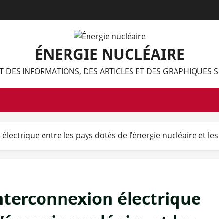
ÉNERGIE NUCLÉAIRE
 DES INFORMATIONS, DES ARTICLES ET DES GRAPHIQUES S
lectrique entre les pays dotés de l’énergie nucléaire et les
nterconnexion électrique