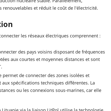
duction nucléaire stable. Parallèlement,
s renouvelables et réduit le coût de l'électricité.
xion
rconnecter les réseaux électriques comprennent :
 connecter des pays voisins disposant de fréquences
ptées aux courtes et moyennes distances et sont
.
e permet de connecter des zones isolées et
 aux spécifications techniques différentes. La
stances ou les connexions sous-marines, car elle
Lituanie via la liaison LitPol utilise la technologie