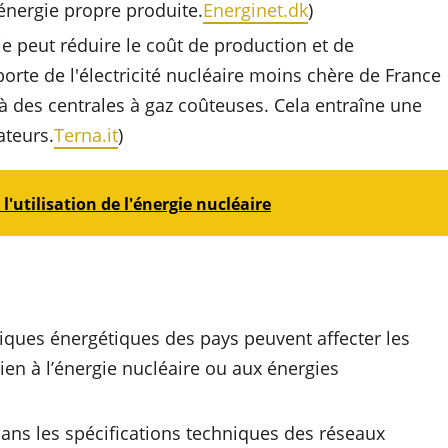
'énergie propre produite.
Energinet.dk
)
e peut réduire le coût de production et de
porte de l'électricité nucléaire moins chère de France
 à des centrales à gaz coûteuses. Cela entraîne une
ateurs.
Terna.it
)
l'utilisation de l'énergie nucléaire
tiques énergétiques des pays peuvent affecter les
en à l’énergie nucléaire ou aux énergies
ans les spécifications techniques des réseaux