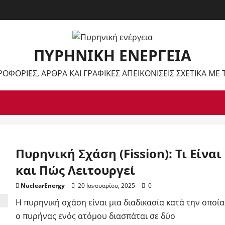
ΠΥΡΗΝΙΚΉ ΕΝΈΡΓΕΙΑ
ΡΟΦΟΡΊΕΣ, ΆΡΘΡΑ ΚΑΙ ΓΡΑΦΙΚΈΣ ΑΠΕΙΚΟΝΊΣΕΙΣ ΣΧΕΤΙΚΆ ΜΕ
Πυρηνική Σχάση (Fission): Τι Είναι
και Πώς Λειτουργεί
NuclearEnergy
20 Ιανουαρίου, 2025
0
Η πυρηνική σχάση είναι μια διαδικασία κατά την οποία
ο πυρήνας ενός ατόμου διασπάται σε δύο