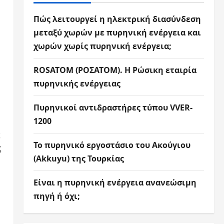
Πώς λειτουργεί η ηλεκτρική διασύνδεση
μεταξύ χωρών με πυρηνική ενέργεια και
χωρών χωρίς πυρηνική ενέργεια;
ROSATOM (ΡΟΣΑΤΟΜ). Η Ρώσικη εταιρία
πυρηνικής ενέργειας
Πυρηνικοί αντιδραστήρες τύπου VVER-
1200
ς
Το πυρηνικό εργοστάσιο του Ακούγιου
ς
(Akkuyu) της Τουρκίας
Είναι η πυρηνική ενέργεια ανανεώσιμη
πηγή ή όχι;