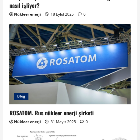
nasıl işliyor?
Nükleer enerji
18 Eylül 2025
0
Blog
ROSATOM. Rus nükleer enerji şirketi
Nükleer enerji
31 Mayıs 2025
0