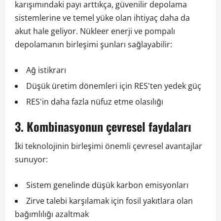
karışımındaki payı arttıkça, güvenilir depolama
sistemlerine ve temel yüke olan ihtiyaç daha da
akut hale geliyor. Nükleer enerji ve pompalı
depolamanın birleşimi şunları sağlayabilir:
Ağ istikrarı
Düşük üretim dönemleri için RES'ten yedek güç
RES'in daha fazla nüfuz etme olasılığı
3. Kombinasyonun çevresel faydaları
İki teknolojinin birleşimi önemli çevresel avantajlar
sunuyor:
Sistem genelinde düşük karbon emisyonları
Zirve talebi karşılamak için fosil yakıtlara olan
bağımlılığı azaltmak