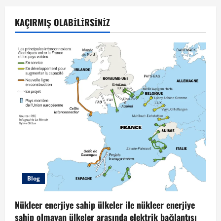
KAÇIRMIŞ OLABILIRSINIZ
Blog
Nükleer enerjiye sahip ülkeler ile nükleer enerjiye
sahip olmayan ülkeler arasında elektrik bağlantısı