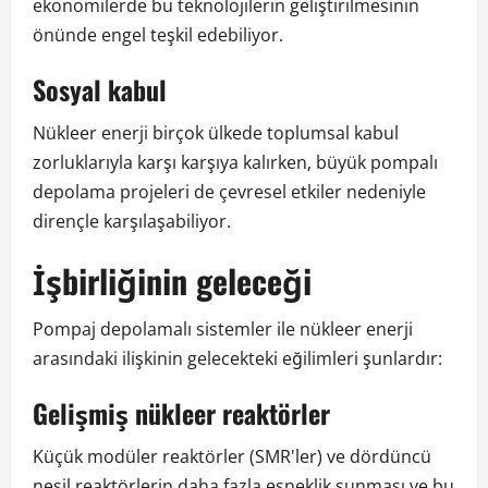
ekonomilerde bu teknolojilerin geliştirilmesinin
önünde engel teşkil edebiliyor.
Sosyal kabul
Nükleer enerji birçok ülkede toplumsal kabul
zorluklarıyla karşı karşıya kalırken, büyük pompalı
depolama projeleri de çevresel etkiler nedeniyle
dirençle karşılaşabiliyor.
İşbirliğinin geleceği
Pompaj depolamalı sistemler ile nükleer enerji
arasındaki ilişkinin gelecekteki eğilimleri şunlardır:
Gelişmiş nükleer reaktörler
Küçük modüler reaktörler (SMR'ler) ve dördüncü
nesil reaktörlerin daha fazla esneklik sunması ve bu