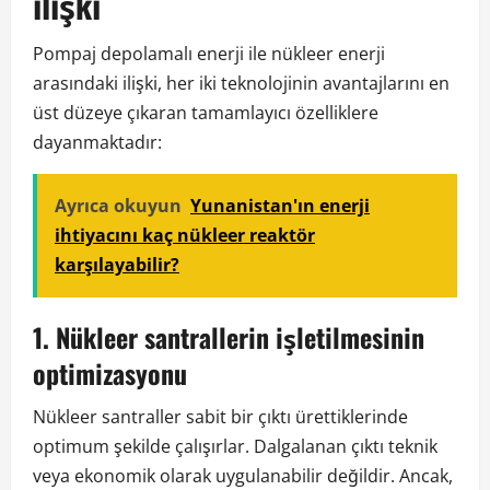
ilişki
Pompaj depolamalı enerji ile nükleer enerji
arasındaki ilişki, her iki teknolojinin avantajlarını en
üst düzeye çıkaran tamamlayıcı özelliklere
dayanmaktadır:
Ayrıca okuyun
Yunanistan'ın enerji
ihtiyacını kaç nükleer reaktör
karşılayabilir?
1. Nükleer santrallerin işletilmesinin
optimizasyonu
Nükleer santraller sabit bir çıktı ürettiklerinde
optimum şekilde çalışırlar. Dalgalanan çıktı teknik
veya ekonomik olarak uygulanabilir değildir. Ancak,