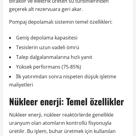
bırakılır ve elektrik üreten su türbinlerinden
geçerek alt rezervuara geri akar.
Pompaj depolamalı sistemin temel özellikleri:
Geniş depolama kapasitesi
Tesislerin uzun vadeli ömrü
Talep dalgalanmalarına hızlı yanıt
Yüksek performans (75-85%)
İlk yatırımdan sonra nispeten düşük işletme
maliyetleri
Nükleer enerji: Temel özellikler
Nükleer enerji, nükleer reaktörlerde genellikle
uranyum olan atomların kontrollü fisyonuyla
üretilir. Bu işlem, buhar üretmek için kullanılan