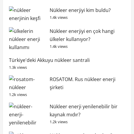
Nükleer enerjiyi kim buldu?
1.4k views
Nükleer enerjiyi en çok hangi
ülkeler kullanıyor?
1.4k views
Türkiye'deki Akkuyu nükleer santrali
1.3k views
ROSATOM. Rus nükleer enerji
şirketi
1.2k views
Nükleer enerji yenilenebilir bir
kaynak mıdır?
1.2k views