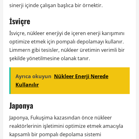
sinerji içinde çalışan başlıca bir örnektir.
İsviçre
İsviçre, nükleer enerjiyi de içeren enerji karışımını
optimize etmek için pompalı depolamayı kullanır.
Limmern gibi tesisler, nükleer üretimin verimli bir
şekilde yönetilmesine olanak tanır.
Ayrıca okuyun
Nükleer Enerji Nerede
Kullanılır
Japonya
Japonya, Fukuşima kazasından önce nükleer
reaktörlerinin işletimini optimize etmek amacıyla
kapsamlı bir pompalı depolama sistemi