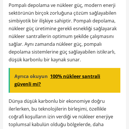
Pompalı depolama ve nükleer güç, modern enerji
sektörünün birçok zorluğuna çözüm sağlayabilen
simbiyotik bir ilişkiye sahiptir. Pompalı depolama,
nükleer güç üretimine gerekli esnekliği sağlayarak
nükleer santrallerin optimum şekilde çalışmasını
sağlar. Aynı zamanda nükleer güç, pompalı
depolama sistemlerine güç sağlayabilen istikrarlı,
düşük karbonlu bir kaynak sunar.
Ayrıca okuyun
100% nükleer santrali
güvenli mi?
Dünya düşük karbonlu bir ekonomiye doğru
ilerlerken, bu teknolojilerin birleşimi, özellikle
coğrafi koşulların izin verdiği ve nükleer enerjiye
toplumsal kabulün olduğu bölgelerde, daha