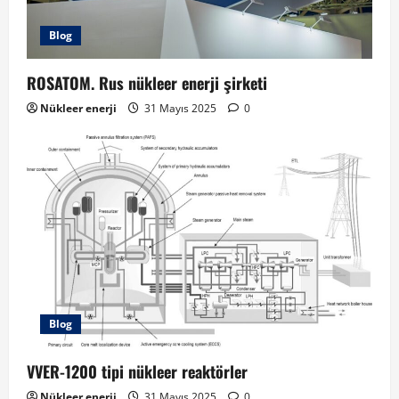
Blog
ROSATOM. Rus nükleer enerji şirketi
Nükleer enerji
31 Mayıs 2025
0
Blog
VVER-1200 tipi nükleer reaktörler
Nükleer enerji
31 Mayıs 2025
0