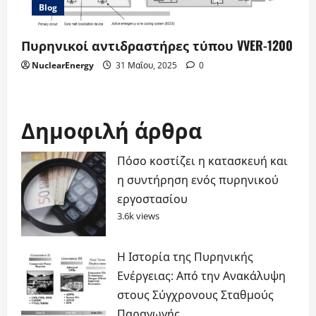
Blog
Πυρηνικοί αντιδραστήρες τύπου VVER-1200
NuclearEnergy
31 Μαΐου, 2025
0
Δημοφιλή άρθρα
Πόσο κοστίζει η κατασκευή και
η συντήρηση ενός πυρηνικού
εργοστασίου
3.6k views
Η Ιστορία της Πυρηνικής
Ενέργειας: Από την Ανακάλυψη
στους Σύγχρονους Σταθμούς
Παραγωγής