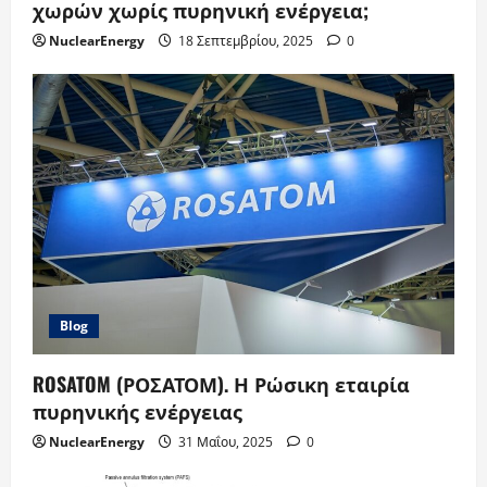
χωρών χωρίς πυρηνική ενέργεια;
NuclearEnergy
18 Σεπτεμβρίου, 2025
0
Blog
ROSATOM (ΡΟΣΑΤΟΜ). Η Ρώσικη εταιρία
πυρηνικής ενέργειας
NuclearEnergy
31 Μαΐου, 2025
0