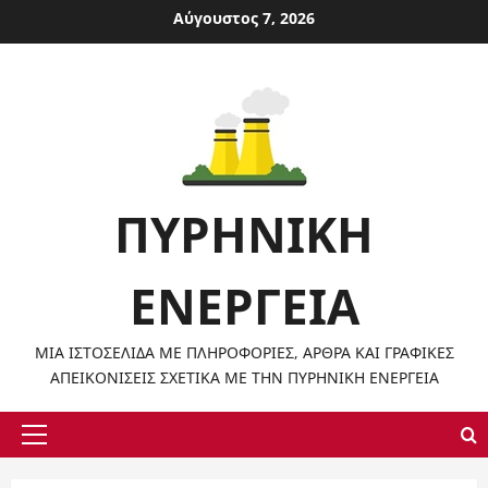
Μετάβαση
Αύγουστος 7, 2026
στο
περιεχόμενο
ΠΥΡΗΝΙΚΉ
ΕΝΈΡΓΕΙΑ
ΜΙΑ ΙΣΤΟΣΕΛΊΔΑ ΜΕ ΠΛΗΡΟΦΟΡΊΕΣ, ΆΡΘΡΑ ΚΑΙ ΓΡΑΦΙΚΈΣ
ΑΠΕΙΚΟΝΊΣΕΙΣ ΣΧΕΤΙΚΆ ΜΕ ΤΗΝ ΠΥΡΗΝΙΚΉ ΕΝΈΡΓΕΙΑ
Κύριο
μενού