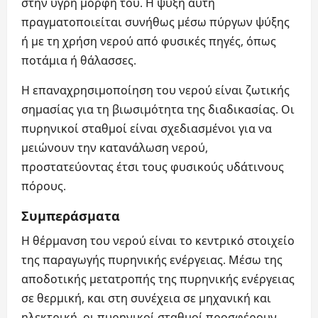
στην υγρή μορφή του. Η ψύξη αυτή
πραγματοποιείται συνήθως μέσω πύργων ψύξης
ή με τη χρήση νερού από φυσικές πηγές, όπως
ποτάμια ή θάλασσες.
Η επαναχρησιμοποίηση του νερού είναι ζωτικής
σημασίας για τη βιωσιμότητα της διαδικασίας. Οι
πυρηνικοί σταθμοί είναι σχεδιασμένοι για να
μειώνουν την κατανάλωση νερού,
προστατεύοντας έτσι τους φυσικούς υδάτινους
πόρους.
Συμπεράσματα
Η θέρμανση του νερού είναι το κεντρικό στοιχείο
της παραγωγής πυρηνικής ενέργειας. Μέσω της
αποδοτικής μετατροπής της πυρηνικής ενέργειας
σε θερμική, και στη συνέχεια σε μηχανική και
ηλεκτρική, οι πυρηνικοί σταθμοί προσφέρουν