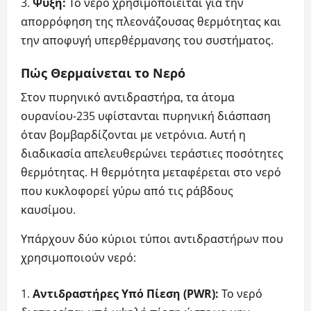
Ψύξη:
Το νερό χρησιμοποιείται για την
απορρόφηση της πλεονάζουσας θερμότητας και
την αποφυγή υπερθέρμανσης του συστήματος.
Πώς Θερμαίνεται το Νερό
Στον πυρηνικό αντιδραστήρα, τα άτομα
ουρανίου-235 υφίστανται πυρηνική διάσπαση
όταν βομβαρδίζονται με νετρόνια. Αυτή η
διαδικασία απελευθερώνει τεράστιες ποσότητες
θερμότητας. Η θερμότητα μεταφέρεται στο νερό
που κυκλοφορεί γύρω από τις ράβδους
καυσίμου.
Υπάρχουν δύο κύριοι τύποι αντιδραστήρων που
χρησιμοποιούν νερό:
Αντιδραστήρες Υπό Πίεση (PWR):
Το νερό