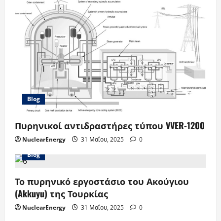
Blog
Πυρηνικοί αντιδραστήρες τύπου VVER-1200
NuclearEnergy
31 Μαΐου, 2025
0
Blog
Το πυρηνικό εργοστάσιο του Ακούγιου
(Akkuyu) της Τουρκίας
NuclearEnergy
31 Μαΐου, 2025
0