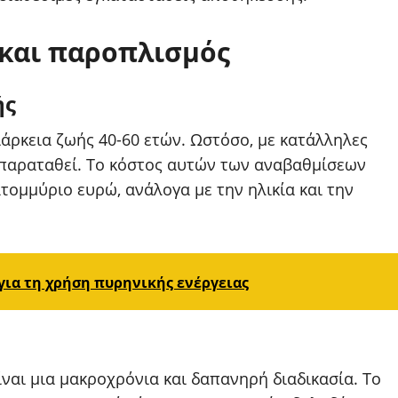
 και παροπλισμός
ής
άρκεια ζωής 40-60 ετών. Ωστόσο, με κατάλληλες
α παραταθεί. Το κόστος αυτών των αναβαθμίσεων
τομμύριο ευρώ, ανάλογα με την ηλικία και την
για τη χρήση πυρηνικής ενέργειας
ναι μια μακροχρόνια και δαπανηρή διαδικασία. Το