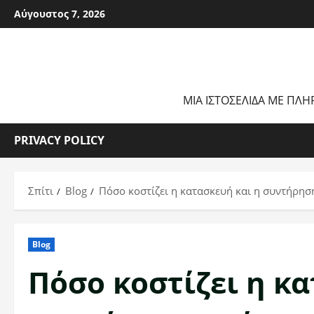
Μετάβαση
Αύγουστος 7, 2026
στο
περιεχόμενο
ΜΙΑ ΙΣΤΟΣΕΛΊΔΑ ΜΕ ΠΛΗ
PRIVACY POLICY
Σπίτι
Blog
Πόσο κοστίζει η κατασκευή και η συντήρησ
Blog
Πόσο κοστίζει η κα