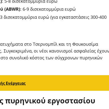
)
: 5-8 δισεκατομμύρια ευρώ
ού (ABWR)
: 6-9 δισεκατομμύρια ευρώ
1-3 δισεκατομμύρια ευρώ (για εγκαταστάσεις 300-400
 ατυχήματα στο Τσερνομπίλ και τη Φουκουσίμα
. Συγκεκριμένα, οι νέοι κανονισμοί ασφαλείας έχου
ώ στο συνολικό κόστος των σύγχρονων πυρηνικών
ής Ενέργειας
ός πυρηνικού εργοστασίου