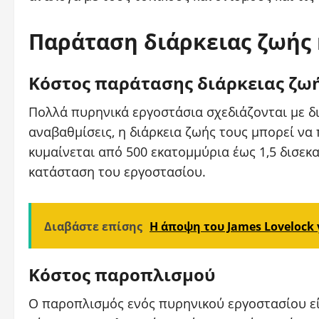
Παράταση διάρκειας ζωής
Κόστος παράτασης διάρκειας ζω
Πολλά πυρηνικά εργοστάσια σχεδιάζονται με δι
αναβαθμίσεις, η διάρκεια ζωής τους μπορεί ν
κυμαίνεται από 500 εκατομμύρια έως 1,5 δισεκα
κατάσταση του εργοστασίου.
Διαβάστε επίσης
Η άποψη του James Lovelock 
Κόστος παροπλισμού
Ο παροπλισμός ενός πυρηνικού εργοστασίου εί