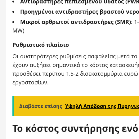
Αντιδραστήρες πεπιεσμένου ύδατος (PWR
Προηγμένοι αντιδραστήρες βραστού νερ
Μικροί αρθρωτοί αντιδραστήρες (SMR)
: 
MW)
Ρυθμιστικό πλαίσιο
Οι αυστηρότερες ρυθμίσεις ασφαλείας μετά τα
έχουν αυξήσει σημαντικά το κόστος κατασκευής
προσθέσει περίπου 1,5-2 δισεκατομμύρια ευρ
εργοστασίων.
Διαβάστε επίσης
Υψηλή Απόδοση της Πυρηνικ
Το κόστος συντήρησης εν