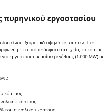
ς πυρηνικού εργοστασίου
ίου είναι εξαιρετικά υψηλό και αποτελεί το
ύμφωνα με τα πιο πρόσφατα στοιχεία, το κόστος
ώ
για εργοστάσια μεσαίου μεγέθους (1.000 MW) σε
νει:
ού κόστους
υνολικού κόστους
0% του συνολικού κόστους