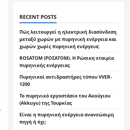
RECENT POSTS
Πώς λειτουργεί η ηλεκτρική διασύνδεση
μεταξύ χωρών με πυρηνική ενέργεια και
χωρών χωρίς πυρηνική ενέργεια;
ROSATOM (ΡΟΣΑΤΟΜ). Η Ρώσικη εταιρία
πυρηνικής ενέργειας
Πυρηνικοί αντιδραστήρες τύπου VVER-
1200
Το πυρηνικό εργοστάσιο του Ακούγιου
(Akkuyu) της Τουρκίας
ι
Είναι η πυρηνική ενέργεια ανανεώσιμη
πηγή ή όχι;