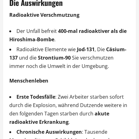
Die Auswirkungen
Radioaktive Verschmutzung
Der Unfall befreit
400-mal radioaktiver als die
Hiroshima-Bombe
.
Radioaktive Elemente wie
Jod-131
, Die
Cäsium-
137
und die
Strontium-90
Sie verschmutzen
immer noch die Umwelt in der Umgebung.
Menschenleben
Erste Todesfälle
: Zwei Arbeiter starben sofort
durch die Explosion, während Dutzende weitere in
den folgenden Tagen starben durch
akute
radioaktive Erkrankung
.
Chronische Auswirkungen
: Tausende