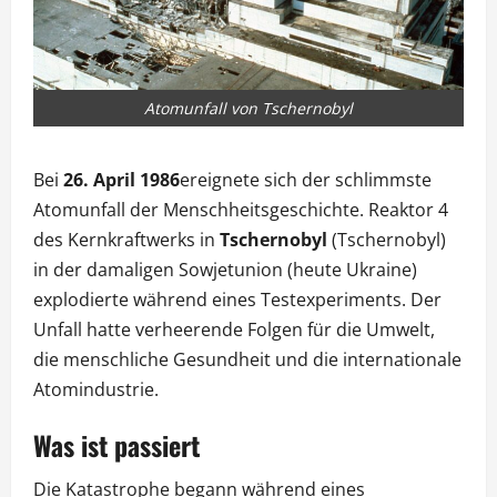
Atomunfall von Tschernobyl
Bei
26. April 1986
ereignete sich der schlimmste
Atomunfall der Menschheitsgeschichte. Reaktor 4
des Kernkraftwerks in
Tschernobyl
(Tschernobyl)
in der damaligen Sowjetunion (heute Ukraine)
explodierte während eines Testexperiments. Der
Unfall hatte verheerende Folgen für die Umwelt,
die menschliche Gesundheit und die internationale
Atomindustrie.
Was ist passiert
Die Katastrophe begann während eines