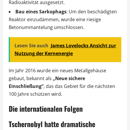
Radioaktivität ausgesetzt.
Bau eines Sarkophags
: Um den beschädigten
Reaktor einzudämmen, wurde eine riesige
Betonummantelung umschlossen.
Lesen Sie auch
James Lovelocks Ansicht zur
Nutzung der Kernenergie
Im Jahr 2016 wurde ein neues Metallgehäuse
gebaut, bekannt als
„Neue sichere
Einschließung“
, das das Gebiet für die nächsten
100 Jahre schützen wird.
Die internationalen Folgen
Tschernobyl hatte dramatische