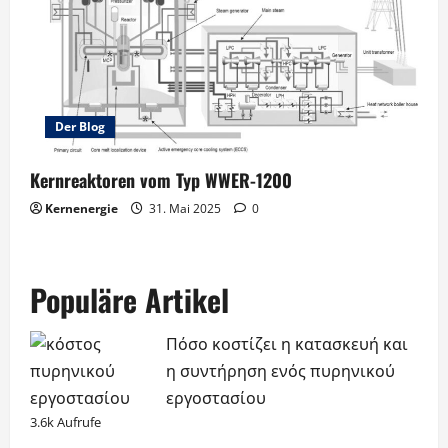
Der Blog
Kernreaktoren vom Typ WWER-1200
Kernenergie
31. Mai 2025
0
Populäre Artikel
Πόσο κοστίζει η κατασκευή και
η συντήρηση ενός πυρηνικού
εργοστασίου
3.6k Aufrufe