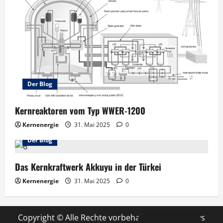
Der Blog
Kernreaktoren vom Typ WWER-1200
Kernenergie
31. Mai 2025
0
Der Blog
Das Kernkraftwerk Akkuyu in der Türkei
Kernenergie
31. Mai 2025
0
Copyright © Alle Rechte vorbehalten.
|
MoreNews