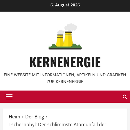
Zum
6. August 2026
Inhalt
springen
KERNENERGIE
EINE WEBSITE MIT INFORMATIONEN, ARTIKELN UND GRAFIKEN
ZUR KERNENERGIE
Hauptmenü
Heim
Der Blog
Tschernobyl: Der schlimmste Atomunfall der