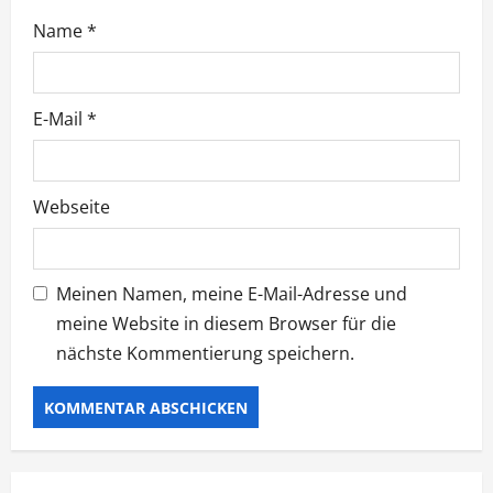
t
Name
*
i
o
E-Mail
*
n
Webseite
Meinen Namen, meine E-Mail-Adresse und
meine Website in diesem Browser für die
nächste Kommentierung speichern.