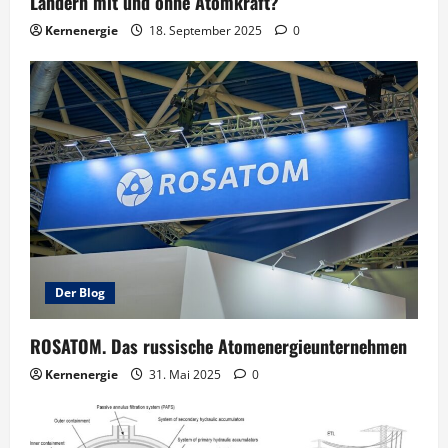
Ländern mit und ohne Atomkraft?
Kernenergie
18. September 2025
0
Der Blog
ROSATOM. Das russische Atomenergieunternehmen
Kernenergie
31. Mai 2025
0