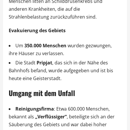
Menschen litten an Schilddrüsenkrebs und
anderen Krankheiten, die auf die
Strahlenbelastung zurückzuführen sind.
Evakuierung des Gebiets
Um
350.000 Menschen
wurden gezwungen,
ihre Häuser zu verlassen.
Die Stadt
Pripjat
, das sich in der Nähe des
Bahnhofs befand, wurde aufgegeben und ist bis
heute eine Geisterstadt.
Umgang mit dem Unfall
Reinigungsfirma
: Etwa 600.000 Menschen,
bekannt als
„Verflüssiger“
, beteiligte sich an der
Säuberung des Gebiets und war dabei hoher