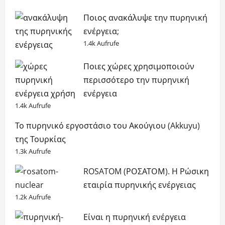
Ποιος ανακάλυψε την πυρηνική
ενέργεια;
1.4k Aufrufe
Ποιες χώρες χρησιμοποιούν
περισσότερο την πυρηνική
ενέργεια
1.4k Aufrufe
Το πυρηνικό εργοστάσιο του Ακούγιου (Akkuyu)
της Τουρκίας
1.3k Aufrufe
ROSATOM (ΡΟΣΑΤΟΜ). Η Ρώσικη
εταιρία πυρηνικής ενέργειας
1.2k Aufrufe
Είναι η πυρηνική ενέργεια