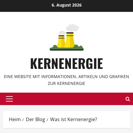
Zum
6. August 2026
Inhalt
springen
KERNENERGIE
EINE WEBSITE MIT INFORMATIONEN, ARTIKELN UND GRAFIKEN
ZUR KERNENERGIE
Hauptmenü
Heim
Der Blog
Was ist Kernenergie?