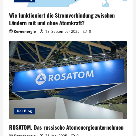
Wie funktioniert die Stromverbindung zwischen
Ländern mit und ohne Atomkraft?
Kernenergie
18. September 2025
0
Der Blog
ROSATOM. Das russische Atomenergieunternehmen
Kernenergie
31. Mai 2025
0