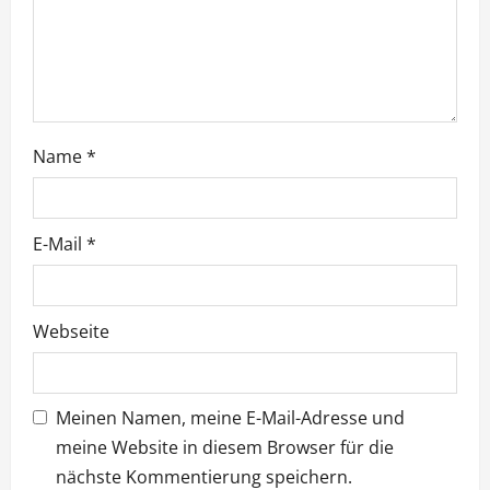
i
g
a
t
Name
*
i
o
E-Mail
*
n
Webseite
Meinen Namen, meine E-Mail-Adresse und
meine Website in diesem Browser für die
nächste Kommentierung speichern.