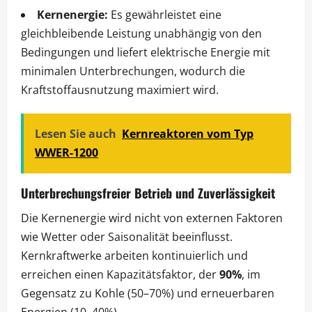
Kernenergie:
Es gewährleistet eine
gleichbleibende Leistung unabhängig von den
Bedingungen und liefert elektrische Energie mit
minimalen Unterbrechungen, wodurch die
Kraftstoffausnutzung maximiert wird.
Lesen Sie auch
Kernreaktoren vom Typ
WWER-1200
Unterbrechungsfreier Betrieb und Zuverlässigkeit
Die Kernenergie wird nicht von externen Faktoren
wie Wetter oder Saisonalität beeinflusst.
Kernkraftwerke arbeiten kontinuierlich und
erreichen einen Kapazitätsfaktor, der
90%
, im
Gegensatz zu Kohle (50–70%) und erneuerbaren
Energien (10–40%).