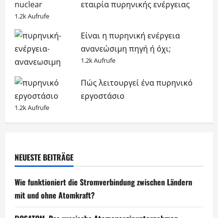
εταιρία πυρηνικής ενέργειας
1.2k Aufrufe
Είναι η πυρηνική ενέργεια
ανανεώσιμη πηγή ή όχι;
1.2k Aufrufe
Πώς λειτουργεί ένα πυρηνικό
εργοστάσιο
1.2k Aufrufe
NEUESTE BEITRÄGE
Wie funktioniert die Stromverbindung zwischen Ländern
mit und ohne Atomkraft?