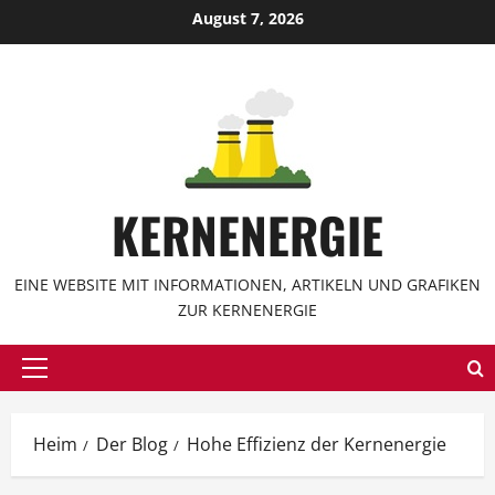
Zum
August 7, 2026
Inhalt
springen
KERNENERGIE
EINE WEBSITE MIT INFORMATIONEN, ARTIKELN UND GRAFIKEN
ZUR KERNENERGIE
Hauptmenü
Heim
Der Blog
Hohe Effizienz der Kernenergie