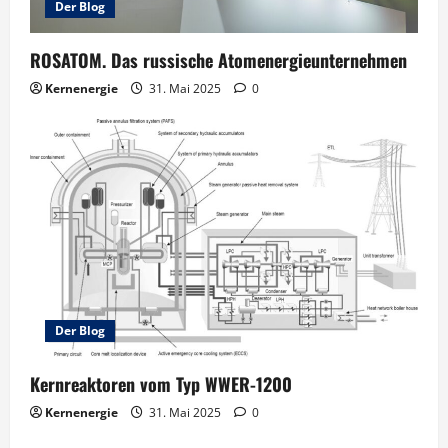
Der Blog
ROSATOM. Das russische Atomenergieunternehmen
Kernenergie
31. Mai 2025
0
Der Blog
Kernreaktoren vom Typ WWER-1200
Kernenergie
31. Mai 2025
0