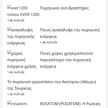
Πυρηνικοί αντιδραστήρες
τύπου VVER-1200
1.4k Aufrufe
Ποιος ανακάλυψε την πυρηνική
ενέργεια;
1.4k Aufrufe
Ποιες χώρες χρησιμοποιούν
περισσότερο την πυρηνική
ενέργεια
1.4k Aufrufe
Το πυρηνικό εργοστάσιο του Ακούγιου (Akkuyu)
της Τουρκίας
1.3k Aufrufe
ROSATOM (ΡΟΣΑΤΟΜ). Η Ρώσικη