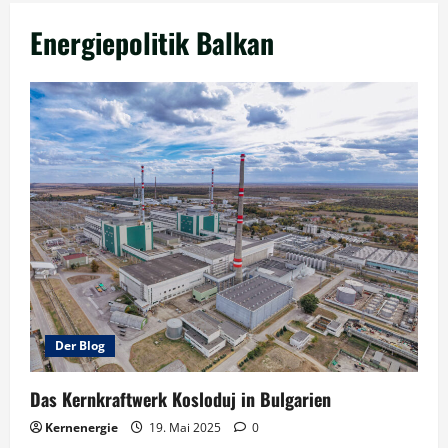
Energiepolitik Balkan
Der Blog
Das Kernkraftwerk Kosloduj in Bulgarien
Kernenergie
19. Mai 2025
0