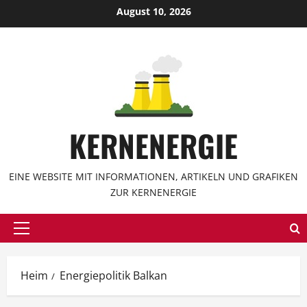
Zum
August 10, 2026
Inhalt
springen
KERNENERGIE
EINE WEBSITE MIT INFORMATIONEN, ARTIKELN UND GRAFIKEN
ZUR KERNENERGIE
Hauptmenü
Heim
Energiepolitik Balkan