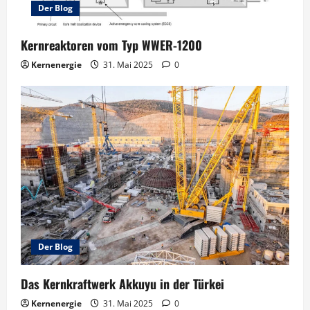
Der Blog
Kernreaktoren vom Typ WWER-1200
Kernenergie
31. Mai 2025
0
Der Blog
Das Kernkraftwerk Akkuyu in der Türkei
Kernenergie
31. Mai 2025
0