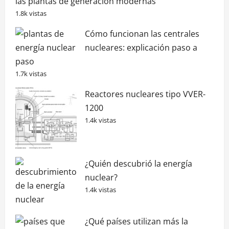
las plantas de generación modernas
1.8k vistas
Cómo funcionan las centrales
nucleares: explicación paso a
paso
1.7k vistas
Reactores nucleares tipo VVER-
1200
1.4k vistas
¿Quién descubrió la energía
nuclear?
1.4k vistas
¿Qué países utilizan más la