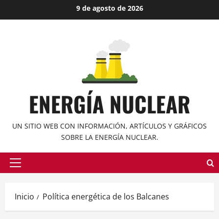
Saltar
9 de agosto de 2026
al
contenido
ENERGÍA NUCLEAR
UN SITIO WEB CON INFORMACIÓN, ARTÍCULOS Y GRÁFICOS
SOBRE LA ENERGÍA NUCLEAR.
Menú
principal
Inicio
Política energética de los Balcanes