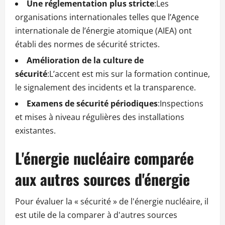
Une réglementation plus stricte
:Les
organisations internationales telles que l’Agence
internationale de l’énergie atomique (AIEA) ont
établi des normes de sécurité strictes.
Amélioration de la culture de
sécurité
:L’accent est mis sur la formation continue,
le signalement des incidents et la transparence.
Examens de sécurité périodiques
:Inspections
et mises à niveau régulières des installations
existantes.
L'énergie nucléaire comparée
aux autres sources d'énergie
Pour évaluer la « sécurité » de l'énergie nucléaire, il
est utile de la comparer à d'autres sources