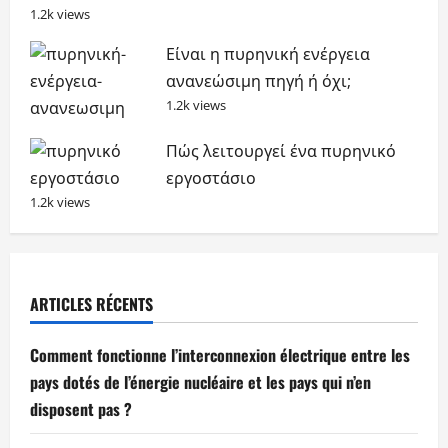
1.2k views
Είναι η πυρηνική ενέργεια
ανανεώσιμη πηγή ή όχι;
1.2k views
Πώς λειτουργεί ένα πυρηνικό
εργοστάσιο
1.2k views
ARTICLES RÉCENTS
Comment fonctionne l’interconnexion électrique entre les
pays dotés de l’énergie nucléaire et les pays qui n’en
disposent pas ?