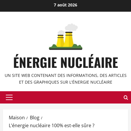
Passer
7 août 2026
au
contenu
ÉNERGIE NUCLÉAIRE
UN SITE WEB CONTENANT DES INFORMATIONS, DES ARTICLES
ET DES GRAPHIQUES SUR L'ÉNERGIE NUCLÉAIRE
Menu
principal
Maison
Blog
L’énergie nucléaire 100% est-elle sûre ?