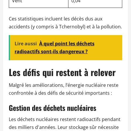
Vent
0,04
Ces statistiques incluent les décès dus aux
accidents (y compris à Tchernobyl) et à la pollution.
Lire aussi
À quel point les déchets
radioactifs sont-ils dangereux ?
Les défis qui restent à relever
Malgré les améliorations, l’énergie nucléaire reste
confrontée à des défis de sécurité importants :
Gestion des déchets nucléaires
Les déchets nucléaires restent radioactifs pendant
des milliers d'années. Leur stockage sûr nécessite