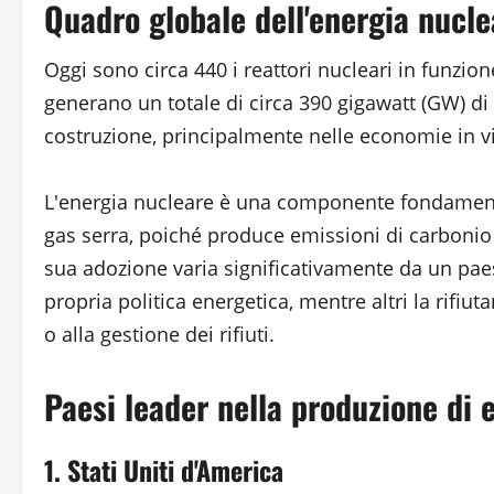
Quadro globale dell'energia nucle
Oggi sono circa 440 i reattori nucleari in funzion
generano un totale di circa 390 gigawatt (GW) di el
costruzione, principalmente nelle economie in vi
L'energia nucleare è una componente fondamental
gas serra, poiché produce emissioni di carbonio
sua adozione varia significativamente da un paese
propria politica energetica, mentre altri la rifiut
o alla gestione dei rifiuti.
Paesi leader nella produzione di 
1. Stati Uniti d'America