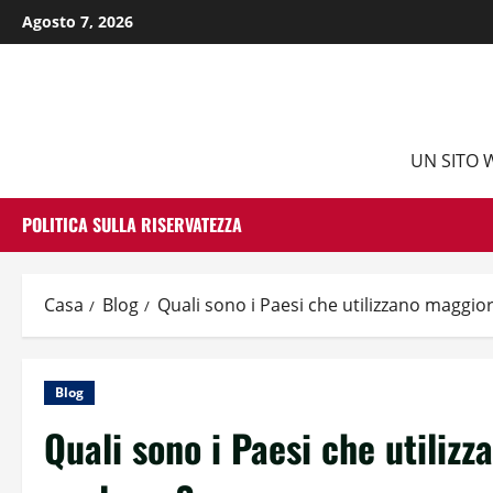
Vai
Agosto 7, 2026
al
contenuto
UN SITO 
POLITICA SULLA RISERVATEZZA
Casa
Blog
Quali sono i Paesi che utilizzano maggio
Blog
Quali sono i Paesi che utiliz