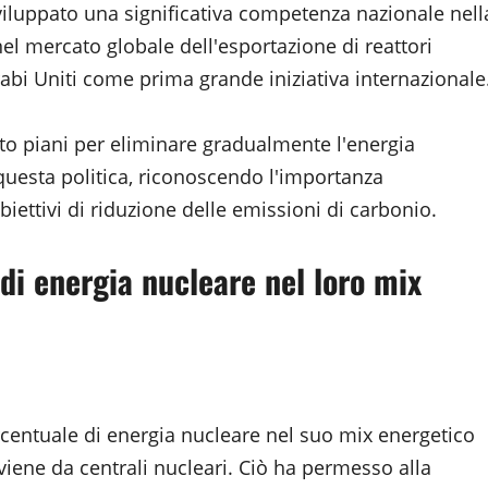
 sviluppato una significativa competenza nazionale nell
l mercato globale dell'esportazione di reattori
rabi Uniti come prima grande iniziativa internazionale
o piani per eliminare gradualmente l'energia
 questa politica, riconoscendo l'importanza
iettivi di riduzione delle emissioni di carbonio.
 di energia nucleare nel loro mix
rcentuale di energia nucleare nel suo mix energetico
oviene da centrali nucleari. Ciò ha permesso alla