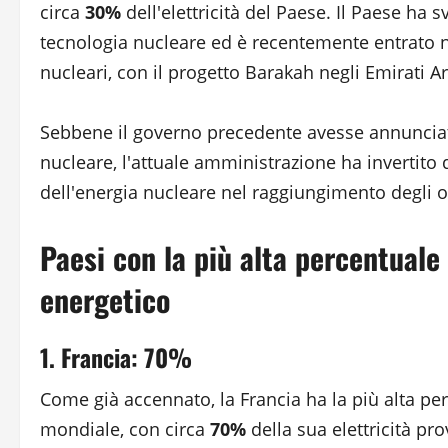
circa
30%
dell'elettricità del Paese. Il Paese ha
tecnologia nucleare ed è recentemente entrato ne
nucleari, con il progetto Barakah negli Emirati A
Sebbene il governo precedente avesse annunciat
nucleare, l'attuale amministrazione ha invertito
dell'energia nucleare nel raggiungimento degli ob
Paesi con la più alta percentuale
energetico
1. Francia: 70%
Come già accennato, la Francia ha la più alta pe
mondiale, con circa
70%
della sua elettricità pr