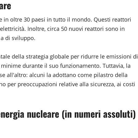
are
e in oltre 30 paesi in tutto il mondo. Questi reattori
ettricità. Inoltre, circa 50 nuovi reattori sono in
a di sviluppo.
e della strategia globale per ridurre le emissioni di
 minime durante il suo funzionamento. Tuttavia, la
 all'altro: alcuni la adottano come pilastro della
ano per preoccupazioni relative alla sicurezza, ai costi
energia nucleare (in numeri assoluti)