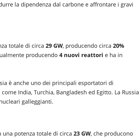
idurre la dipendenza dal carbone e affrontare i gravi
a totale di circa
29 GW
, producendo circa
20%
a attualmente producendo
4 nuovi reattori
e ha in
sia è anche uno dei principali esportatori di
i come India, Turchia, Bangladesh ed Egitto. La Russia
nucleari galleggianti.
 una potenza totale di circa
23 GW
, che producono