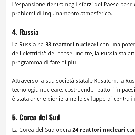
L'espansione rientra negli sforzi del Paese per r
problemi di inquinamento atmosferico.
4. Russia
La Russia ha
38 reattori nucleari
con una potenz
dell'elettricità del paese. Inoltre, la Russia st
programma di fare di più.
Attraverso la sua società statale Rosatom, la Rus
tecnologia nucleare, costruendo reattori in paes
è stata anche pioniera nello sviluppo di centrali 
5. Corea del Sud
La Corea del Sud opera
24 reattori nucleari
con