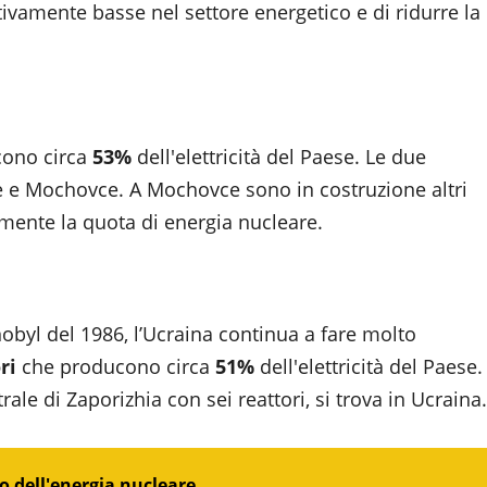
ivamente basse nel settore energetico e di ridurre la
ono circa
53%
dell'elettricità del Paese. Le due
ce e Mochovce. A Mochovce sono in costruzione altri
mente la quota di energia nucleare.
obyl del 1986, l’Ucraina continua a fare molto
ri
che producono circa
51%
dell'elettricità del Paese.
ale di Zaporizhia con sei reattori, si trova in Ucraina.
o dell'energia nucleare