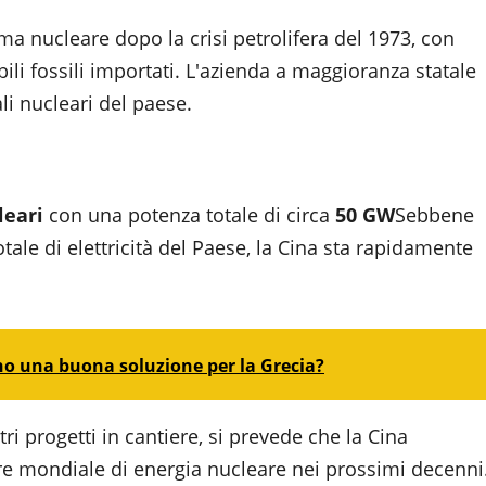
a nucleare dopo la crisi petrolifera del 1973, con
ili fossili importati. L'azienda a maggioranza statale
ali nucleari del paese.
leari
con una potenza totale di circa
50 GW
Sebbene
tale di elettricità del Paese, la Cina sta rapidamente
ono una buona soluzione per la Grecia?
ri progetti in cantiere, si prevede che la Cina
re mondiale di energia nucleare nei prossimi decenni