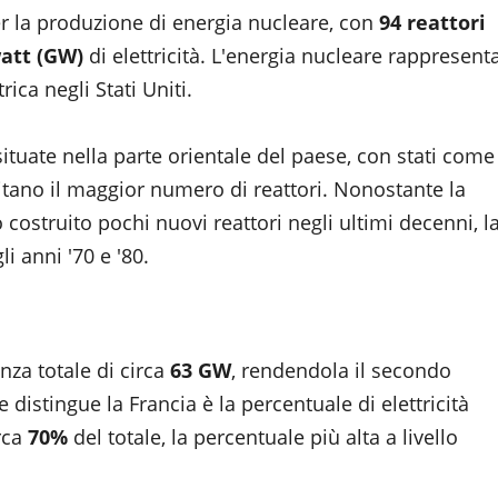
er la produzione di energia nucleare, con
94 reattori
att (GW)
di elettricità. L'energia nucleare rappresent
ica negli Stati Uniti.
situate nella parte orientale del paese, con stati come
pitano il maggior numero di reattori. Nonostante la
 costruito pochi nuovi reattori negli ultimi decenni, l
i anni '70 e '80.
za totale di circa
63 GW
, rendendola il secondo
distingue la Francia è la percentuale di elettricità
rca
70%
del totale, la percentuale più alta a livello