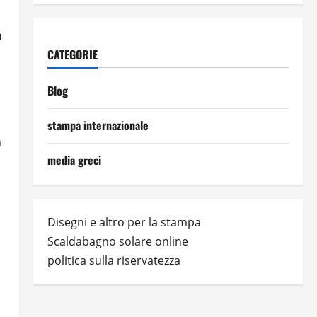
a
CATEGORIE
Blog
stampa internazionale
a
media greci
Disegni e altro per la stampa
Scaldabagno solare online
politica sulla riservatezza