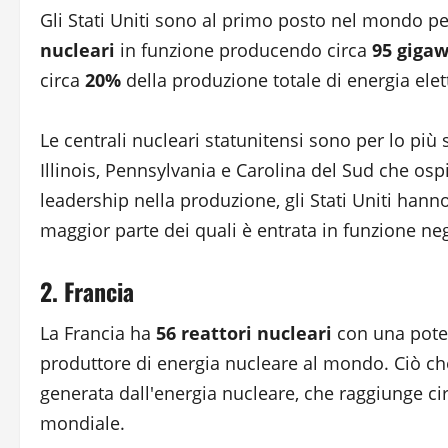
Gli Stati Uniti sono al primo posto nel mondo p
nucleari
in funzione producendo circa
95 gigaw
circa
20%
della produzione totale di energia elettr
Le centrali nucleari statunitensi sono per lo più 
Illinois, Pennsylvania e Carolina del Sud che os
leadership nella produzione, gli Stati Uniti hanno
maggior parte dei quali è entrata in funzione negl
2. Francia
La Francia ha
56 reattori nucleari
con una poten
produttore di energia nucleare al mondo. Ciò che 
generata dall'energia nucleare, che raggiunge ci
mondiale.