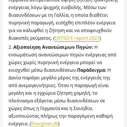
ενέργειας λόγω ψυχρής εισβολής. Μέσω των
διασυνδέσεων με τη Γαλλία, η οποία διαθέτει
πυρηνική παραγωγή, εισήχθη επιπλέον ενέργεια
για να καλυφθεί η ζήτηση και να αποφευχθούν
διακοπές ρεύματος. (
ENTSO-E report 2021
)
Αξιοποίηση Ανανεώσιμων Πηγών:
Η
ενσωμάτωση ανανεώσιμων πηγών ενέργειας από
χώρες χωρίς πυρηνική ενέργεια μπορεί να
ενισχυθεί μέσω διασυνδέσεων.
Παράδειγμα:
Η
Δανία παράγει μεγάλο μέρος της ενέργειάς της
από ανεμογεννήτριες. Όταν η παραγωγή είναι
μεγάλη και η εγχώρια ζήτηση χαμηλή, το
πλεόνασμα εξάγεται μέσω διασυνδέσεων σε
χώρες όπως η Γερμανία και η Σουηδία,
αξιοποιώντας πλήρως την παραγόμενη καθαρή
ενέργεια. (
Energinet.dk
)