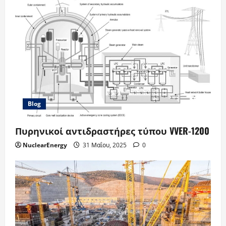
Blog
Πυρηνικοί αντιδραστήρες τύπου VVER-1200
NuclearEnergy
31 Μαΐου, 2025
0