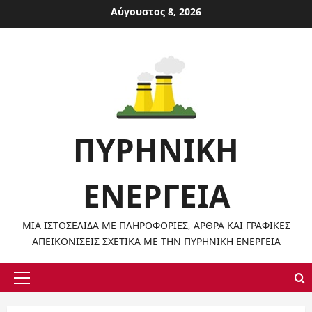
Μετάβαση
Αύγουστος 8, 2026
στο
περιεχόμενο
ΠΥΡΗΝΙΚΉ
ΕΝΈΡΓΕΙΑ
ΜΙΑ ΙΣΤΟΣΕΛΊΔΑ ΜΕ ΠΛΗΡΟΦΟΡΊΕΣ, ΆΡΘΡΑ ΚΑΙ ΓΡΑΦΙΚΈΣ
ΑΠΕΙΚΟΝΊΣΕΙΣ ΣΧΕΤΙΚΆ ΜΕ ΤΗΝ ΠΥΡΗΝΙΚΉ ΕΝΈΡΓΕΙΑ
Κύριο
μενού