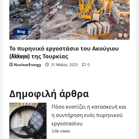
Blog
Το πυρηνικό εργοστάσιο του Ακούγιου
(Akkuyu) της Τουρκίας
NuclearEnergy
31 Μαΐου, 2025
0
Δημοφιλή άρθρα
Πόσο κοστίζει η κατασκευή και
η συντήρηση ενός πυρηνικού
εργοστασίου
3.6k views