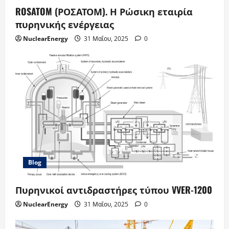
ROSATOM (ΡΟΣΑΤΟΜ). Η Ρώσικη εταιρία
πυρηνικής ενέργειας
NuclearEnergy
31 Μαΐου, 2025
0
Blog
Πυρηνικοί αντιδραστήρες τύπου VVER-1200
NuclearEnergy
31 Μαΐου, 2025
0