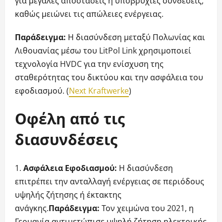
για μεγάλες αποστάσεις ή υποβρύχιες συνδέσεις,
καθώς μειώνει τις απώλειες ενέργειας.
Παράδειγμα:
Η διασύνδεση μεταξύ Πολωνίας και
Λιθουανίας μέσω του LitPol Link χρησιμοποιεί
τεχνολογία HVDC για την ενίσχυση της
σταθερότητας του δικτύου και την ασφάλεια του
εφοδιασμού. (
Next Kraftwerke
)
Οφέλη από τις
διασυνδέσεις
Ασφάλεια Εφοδιασμού:
Η διασύνδεση
επιτρέπει την ανταλλαγή ενέργειας σε περιόδους
υψηλής ζήτησης ή έκτακτης
ανάγκης.
Παράδειγμα:
Τον χειμώνα του 2021, η
Γερμανία αντιμετώπισε υψηλή ζήτηση ηλεκτρικής