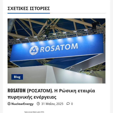
ΣΧΕΤΙΚΈΣ ΙΣΤΟΡΊΕΣ
Blog
ROSATOM (ΡΟΣΑΤΟΜ). Η Ρώσικη εταιρία
πυρηνικής ενέργειας
NuclearEnergy
31 Μαΐου, 2025
0